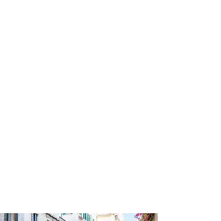
profissional para lhe ajudar a
encontrar a maneira mais rápida,
prática, segura e econômica de
garantir a cobertura da sua viagem!
Comodidade e segurança.
Não perca horas da sua vida
pesquisando por seguro viagem e
evite problemas que podem atrapalhar
o recebimento de sua cobertura em
caso de imprevistos !