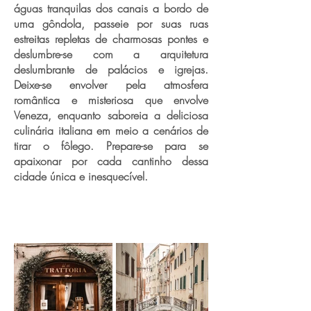
águas tranquilas dos canais a bordo de
uma gôndola, passeie por suas ruas
estreitas repletas de charmosas pontes e
deslumbre-se com a arquitetura
deslumbrante de palácios e igrejas.
Deixe-se envolver pela atmosfera
romântica e misteriosa que envolve
Veneza, enquanto saboreia a deliciosa
culinária italiana em meio a cenários de
tirar o fôlego. Prepare-se para se
apaixonar por cada cantinho dessa
cidade única e inesquecível.