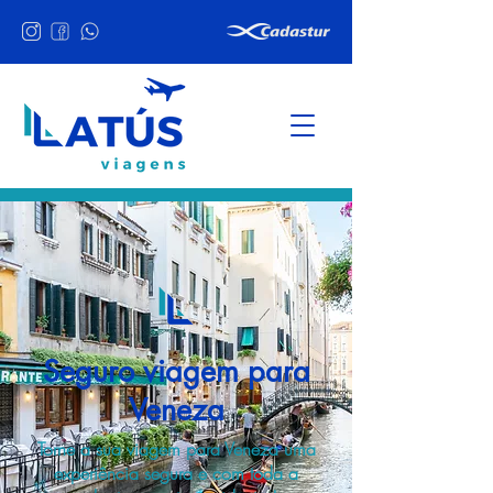
Seguro viagem para
Veneza
Torne a sua viagem para Veneza uma
experiência segura e com toda a