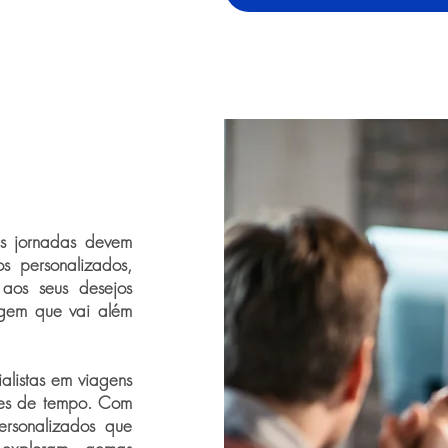
as jornadas devem
os personalizados,
 aos seus desejos
agem que vai além
ialistas em viagens
ções de tempo. Com
personalizados que