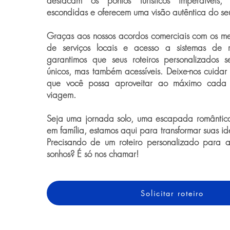
destacam os pontos turísticos imperdíveis
escondidas e oferecem uma visão autêntica do seu
Graças aos nossos acordos comerciais com os me
de serviços locais e acesso a sistemas de re
garantimos que seus roteiros personalizados
únicos, mas também acessíveis. Deixe-nos cuidar
que você possa aproveitar ao máximo cada
viagem.
Seja uma jornada solo, uma escapada romântic
em família, estamos aqui para transformar suas i
Precisando de um roteiro personalizado para 
sonhos? É só nos chamar!
Solicitar roteiro