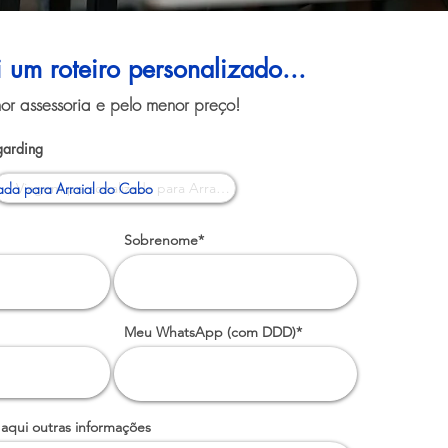
i um roteiro personalizado...
or assessoria e pelo menor preço!
garding
ada para Arraial do Cabo
Sobrenome*
Meu WhatsApp (com DDD)*
 aqui outras informações