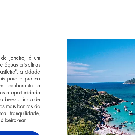
 de Janeiro, é um
 águas cristalinas
sileiro", a cidade
ais para a prática
za exuberante e
tes a oportunidade
 a beleza única de
as mais bonitas do
ca tranquilidade,
à beira-mar.