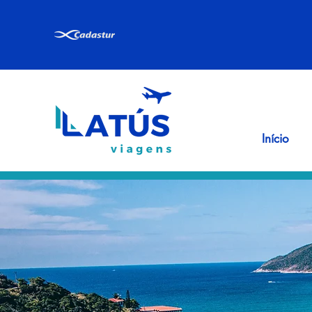
Início