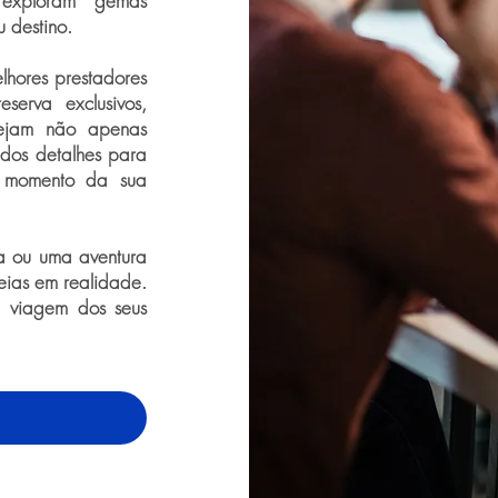
, exploram gemas
 destino.
lhores prestadores
serva exclusivos,
 sejam não apenas
 dos detalhes para
 momento da sua
a ou uma aventura
deias em realidade.
a viagem dos seus