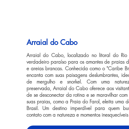
Arraial do Cabo
Arraial do Cabo, localizado no litoral do Rio
verdadeiro paraíso para os amantes de praias de
e areias brancas. Conhecida como o "Caribe Bra
encanta com suas paisagens deslumbrantes, ide
de mergulho e snorkel. Com uma nature
preservada, Arraial do Cabo oferece aos visitan
de se desconectar da rotina e se maravilhar com
suas praias, como a Praia do Farol, eleita uma d
Brasil. Um destino imperdível para quem bus
contato com a natureza e momentos inesquecíveis 