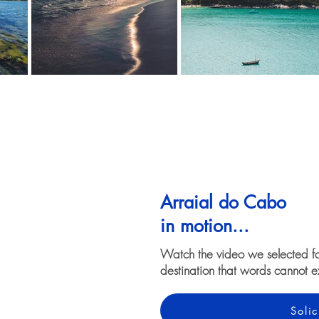
Arraial do Cabo
in motion...
Watch the video we selected f
destination that words cannot e
Solic