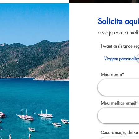
Solicite aqu
e viaje com a melh
I want assistance re
Viagem personaliz
Meu nome*
Meu melhor email*
Caso deseje, deixe