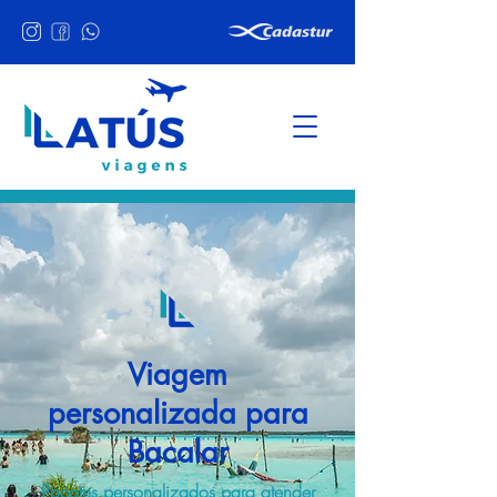
Viagem
personalizada para
Bacalar
Pacotes personalizados para atender