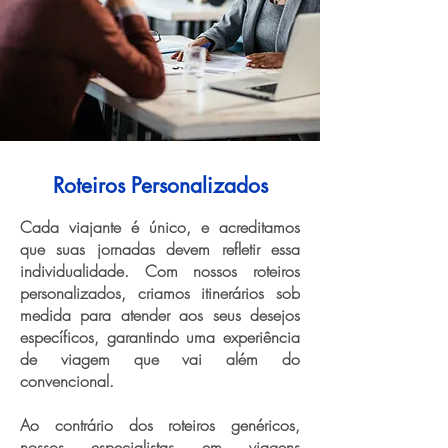
Roteiros Personalizados
Cada viajante é único, e acreditamos
que suas jornadas devem refletir essa
individualidade. Com nossos roteiros
personalizados, criamos itinerários sob
medida para atender aos seus desejos
específicos, garantindo uma experiência
de viagem que vai além do
convencional.
Ao contrário dos roteiros genéricos,
nossos especialistas em viagens