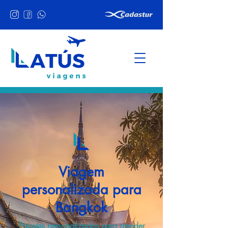
Viagem
personalizada para
Bangkok
Pacotes personalizados para atender