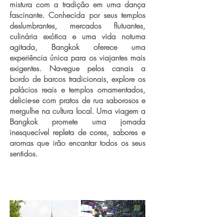
mistura com a tradição em uma dança
fascinante. Conhecida por seus templos
deslumbrantes, mercados flutuantes,
culinária exótica e uma vida noturna
agitada, Bangkok oferece uma
experiência única para os viajantes mais
exigentes. Navegue pelos canais a
bordo de barcos tradicionais, explore os
palácios reais e templos ornamentados,
delicie-se com pratos de rua saborosos e
mergulhe na cultura local. Uma viagem a
Bangkok promete uma jornada
inesquecível repleta de cores, sabores e
aromas que irão encantar todos os seus
sentidos.