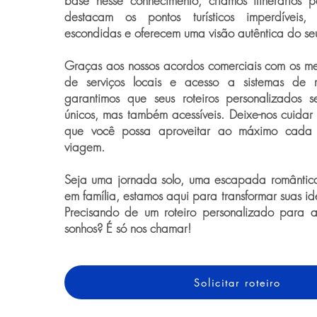
base nesse conhecimento, criamos itinerários 
destacam os pontos turísticos imperdíveis
escondidas e oferecem uma visão autêntica do seu
Graças aos nossos acordos comerciais com os me
de serviços locais e acesso a sistemas de re
garantimos que seus roteiros personalizados
únicos, mas também acessíveis. Deixe-nos cuidar
que você possa aproveitar ao máximo cada
viagem.
Seja uma jornada solo, uma escapada romântic
em família, estamos aqui para transformar suas i
Precisando de um roteiro personalizado para 
sonhos? É só nos chamar!
Solicitar roteiro