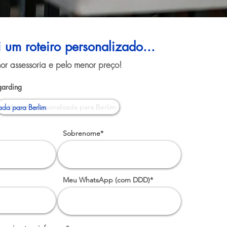
i um roteiro personalizado...
or assessoria e pelo menor preço!
garding
ada para Berlim
Sobrenome*
Meu WhatsApp (com DDD)*