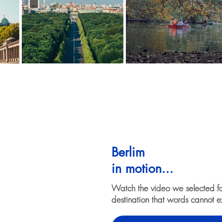
Berlim
in motion...
Watch the video we selected f
destination that words cannot e