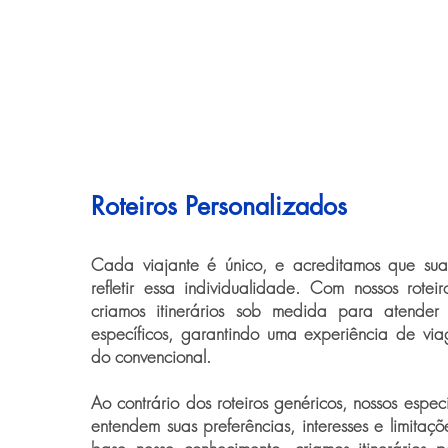
Roteiros Personalizados
Cada viajante é único, e acreditamos que su
refletir essa individualidade. Com nossos roteir
criamos itinerários sob medida para atender
específicos, garantindo uma experiência de vi
do convencional.
Ao contrário dos roteiros genéricos, nossos espec
entendem suas preferências, interesses e limita