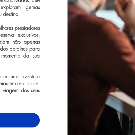
personalizados que
, exploram gemas
 destino.
lhores prestadores
serva exclusivos,
 sejam não apenas
 dos detalhes para
 momento da sua
a ou uma aventura
deias em realidade.
a viagem dos seus