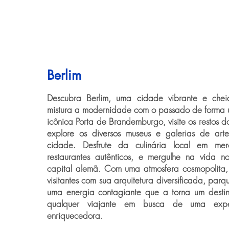
Berlim
Descubra Berlim, uma cidade vibrante e chei
mistura a modernidade com o passado de forma ú
icônica Porta de Brandemburgo, visite os restos 
explore os diversos museus e galerias de art
cidade. Desfrute da culinária local em m
restaurantes autênticos, e mergulhe na vida n
capital alemã. Com uma atmosfera cosmopolita, 
visitantes com sua arquitetura diversificada, par
uma energia contagiante que a torna um destin
qualquer viajante em busca de uma expe
enriquecedora.