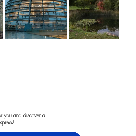
or you and discover a
xpress!