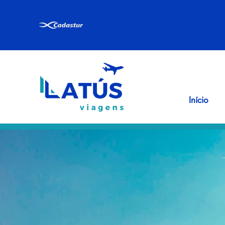
Início