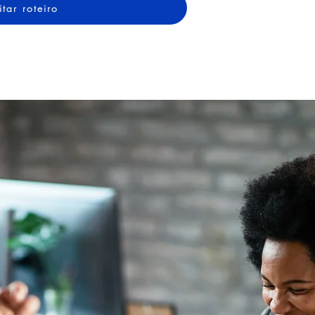
itar roteiro