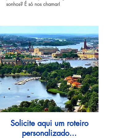
sonhos? É só nos chamar!
Solicite aqui um roteiro
personalizado...