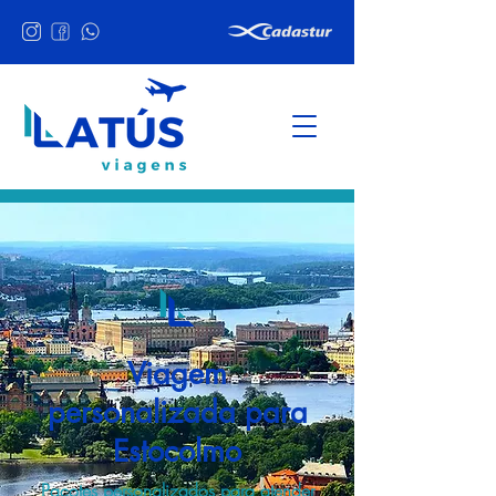
Viagem
personalizada para
Estocolmo
Pacotes personalizados para atender