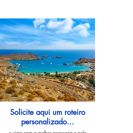
Solicite aqui um roteiro
personalizado...
e viaje com a melhor assessoria e pelo