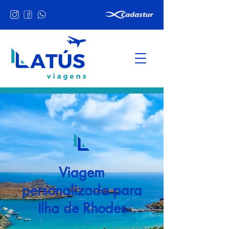
Viagem
personalizada para
Ilha de Rhodes
Pacotes personalizados para atender