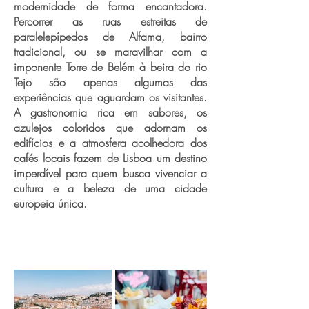
modernidade de forma encantadora.
Percorrer as ruas estreitas de
paralelepípedos de Alfama, bairro
tradicional, ou se maravilhar com a
imponente Torre de Belém à beira do rio
Tejo são apenas algumas das
experiências que aguardam os visitantes.
A gastronomia rica em sabores, os
azulejos coloridos que adornam os
edifícios e a atmosfera acolhedora dos
cafés locais fazem de Lisboa um destino
imperdível para quem busca vivenciar a
cultura e a beleza de uma cidade
europeia única.