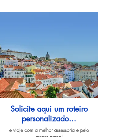
Solicite aqui um roteiro
personalizado...
e viaje com a melhor assessoria e pelo
menor preço!