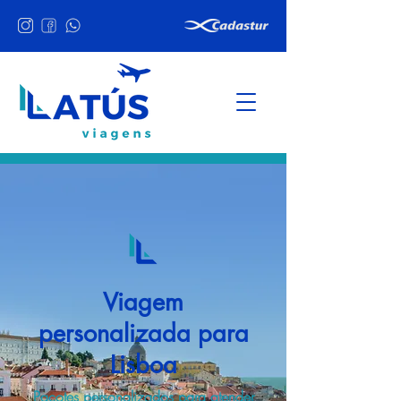
Viagem
personalizada para
Lisboa
Pacotes personalizados para atender