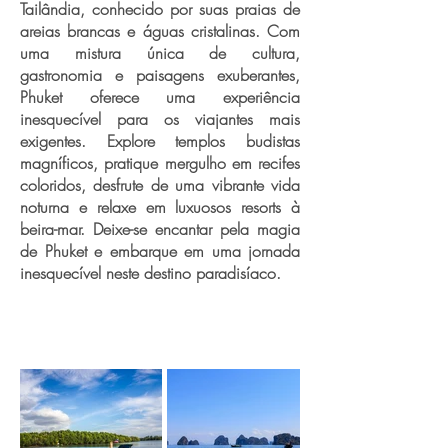
Tailândia, conhecido por suas praias de
areias brancas e águas cristalinas. Com
uma mistura única de cultura,
gastronomia e paisagens exuberantes,
Phuket oferece uma experiência
inesquecível para os viajantes mais
exigentes. Explore templos budistas
magníficos, pratique mergulho em recifes
coloridos, desfrute de uma vibrante vida
noturna e relaxe em luxuosos resorts à
beira-mar. Deixe-se encantar pela magia
de Phuket e embarque em uma jornada
inesquecível neste destino paradisíaco.