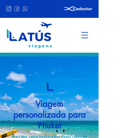
Viagem
personalizada para
Phuket
Pacotes personalizados para atender