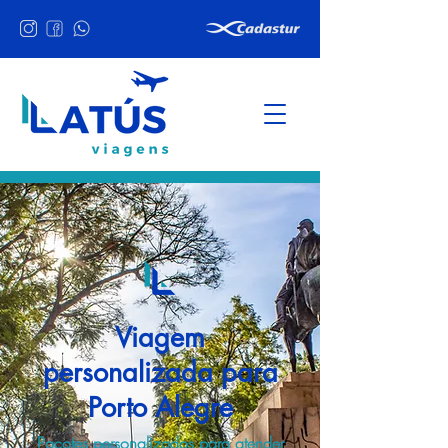
Viagem
personalizada para
Porto Alegre
Pacotes personalizados para atender