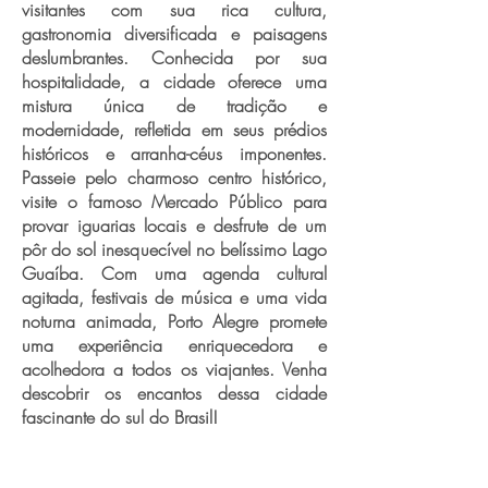
visitantes com sua rica cultura,
gastronomia diversificada e paisagens
deslumbrantes. Conhecida por sua
hospitalidade, a cidade oferece uma
mistura única de tradição e
modernidade, refletida em seus prédios
históricos e arranha-céus imponentes.
Passeie pelo charmoso centro histórico,
visite o famoso Mercado Público para
provar iguarias locais e desfrute de um
pôr do sol inesquecível no belíssimo Lago
Guaíba. Com uma agenda cultural
agitada, festivais de música e uma vida
noturna animada, Porto Alegre promete
uma experiência enriquecedora e
acolhedora a todos os viajantes. Venha
descobrir os encantos dessa cidade
fascinante do sul do Brasil!