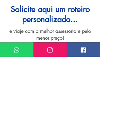
Solicite aqui um roteiro
personalizado...
e viaje com a melhor assessoria e pelo
menor preço!
I want assistance regarding
Viagem personalizada para Porto Alegre
Meu nome*
Sobrenome*
Meu melhor email*