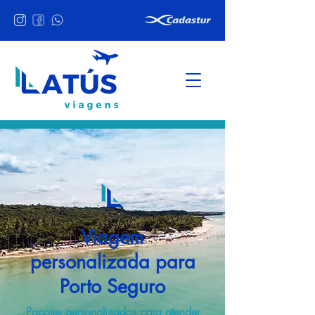
Viagem
personalizada para
Porto Seguro
Pacotes personalizados para atender