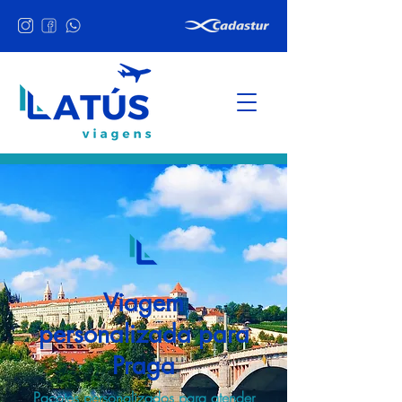
Viagem
personalizada para
Praga
Pacotes personalizados para atender