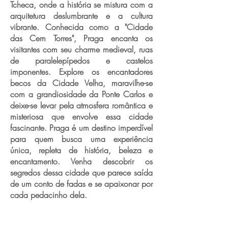
Tcheca, onde a história se mistura com a
arquitetura deslumbrante e a cultura
vibrante. Conhecida como a "Cidade
das Cem Torres", Praga encanta os
visitantes com seu charme medieval, ruas
de paralelepípedos e castelos
imponentes. Explore os encantadores
becos da Cidade Velha, maravilhe-se
com a grandiosidade da Ponte Carlos e
deixe-se levar pela atmosfera romântica e
misteriosa que envolve essa cidade
fascinante. Praga é um destino imperdível
para quem busca uma experiência
única, repleta de história, beleza e
encantamento. Venha descobrir os
segredos dessa cidade que parece saída
de um conto de fadas e se apaixonar por
cada pedacinho dela.