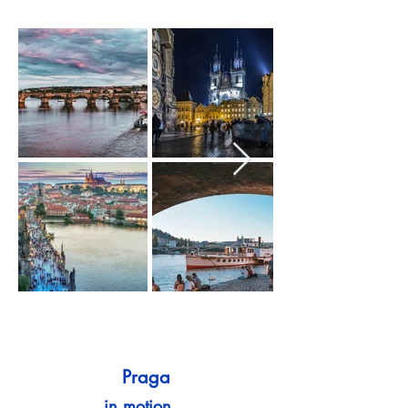
Praga
in motion...