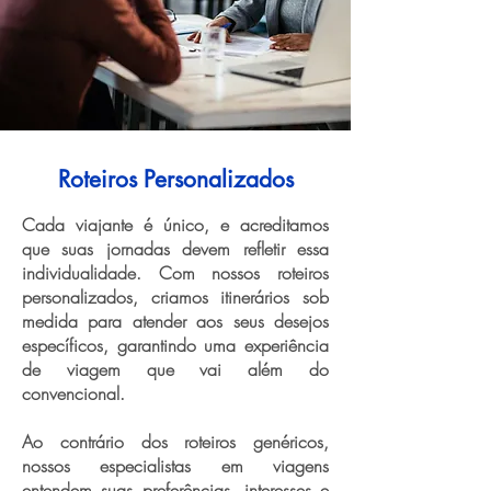
Roteiros Personalizados
Cada viajante é único, e acreditamos
que suas jornadas devem refletir essa
individualidade. Com nossos roteiros
personalizados, criamos itinerários sob
medida para atender aos seus desejos
específicos, garantindo uma experiência
de viagem que vai além do
convencional.
Ao contrário dos roteiros genéricos,
nossos especialistas em viagens
entendem suas preferências, interesses e