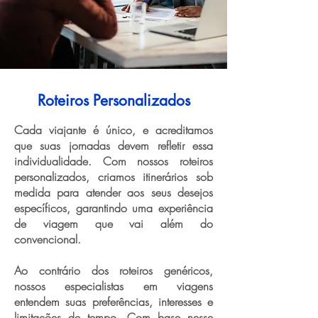
Roteiros Personalizados
Cada viajante é único, e acreditamos
que suas jornadas devem refletir essa
individualidade. Com nossos roteiros
personalizados, criamos itinerários sob
medida para atender aos seus desejos
específicos, garantindo uma experiência
de viagem que vai além do
convencional.
Ao contrário dos roteiros genéricos,
nossos especialistas em viagens
entendem suas preferências, interesses e
limitações de tempo. Com base nesse