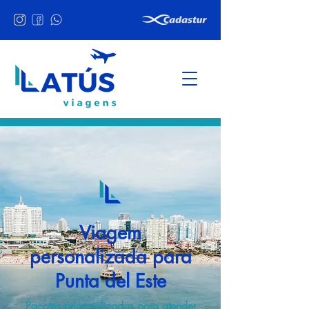
Viagem
personalizada para
Punta del Este
Pacotes personalizados para atender