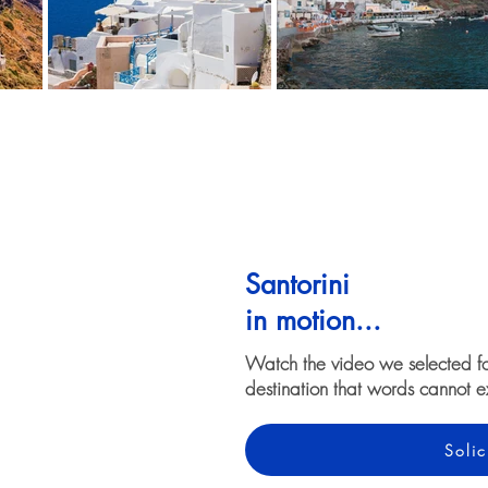
Santorini
in motion...
Watch the video we selected f
destination that words cannot e
Solic