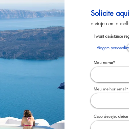
Solicite aqu
e viaje com a melh
I want assistance re
Viagem personaliz
Meu nome*
Meu melhor email*
Caso deseje, deixe