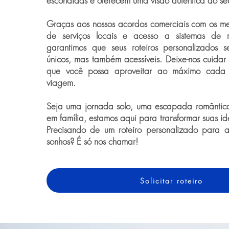
escondidas e oferecem uma visão autêntica do seu
Graças aos nossos acordos comerciais com os me
de serviços locais e acesso a sistemas de re
garantimos que seus roteiros personalizados
únicos, mas também acessíveis. Deixe-nos cuidar
que você possa aproveitar ao máximo cada
viagem.
Seja uma jornada solo, uma escapada romântic
em família, estamos aqui para transformar suas i
Precisando de um roteiro personalizado para 
sonhos? É só nos chamar!
Solicitar roteiro