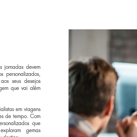
as jornadas devem
os personalizados,
 aos seus desejos
agem que vai além
ialistas em viagens
ções de tempo. Com
personalizados que
, exploram gemas