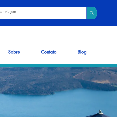
Sobre
Contato
Blog