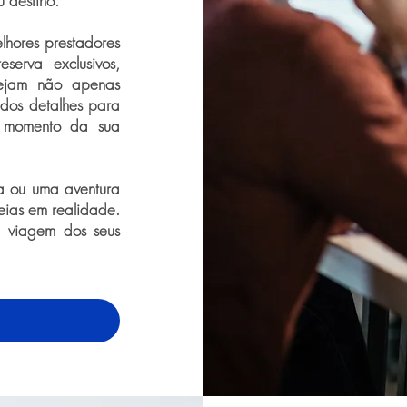
 destino.
lhores prestadores
serva exclusivos,
 sejam não apenas
 dos detalhes para
 momento da sua
a ou uma aventura
deias em realidade.
a viagem dos seus