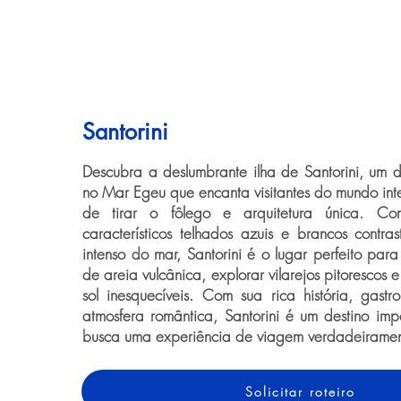
Santorini
Descubra a deslumbrante ilha de Santorini, um d
no Mar Egeu que encanta visitantes do mundo inte
de tirar o fôlego e arquitetura única. Co
característicos telhados azuis e brancos contr
intenso do mar, Santorini é o lugar perfeito par
de areia vulcânica, explorar vilarejos pitorescos 
sol inesquecíveis. Com sua rica história, gastr
atmosfera romântica, Santorini é um destino im
busca uma experiência de viagem verdadeirame
Solicitar roteiro