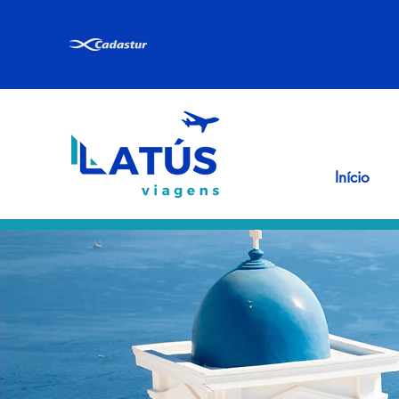
Início