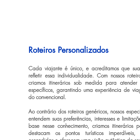
Roteiros Personalizados
Cada viajante é único, e acreditamos que su
refletir essa individualidade. Com nossos roteir
criamos itinerários sob medida para atender
específicos, garantindo uma experiência de vi
do convencional.
Ao contrário dos roteiros genéricos, nossos espec
entendem suas preferências, interesses e limita
base nesse conhecimento, criamos itinerários 
destacam os pontos turísticos imperdíveis