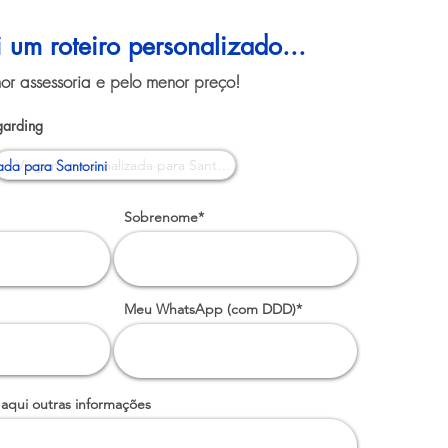
i um roteiro personalizado...
or assessoria e pelo menor preço!
garding
ada para Santorini
Sobrenome*
Meu WhatsApp (com DDD)*
 aqui outras informações