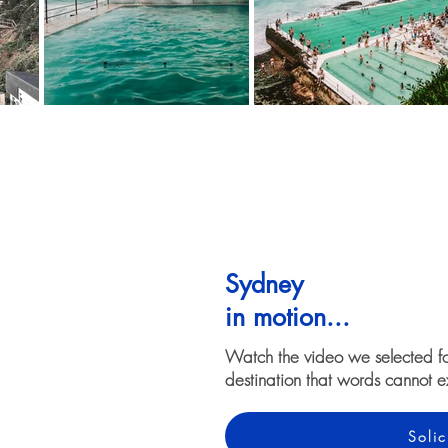
Sydney
in motion...
Watch the video we selected f
destination that words cannot e
Solic