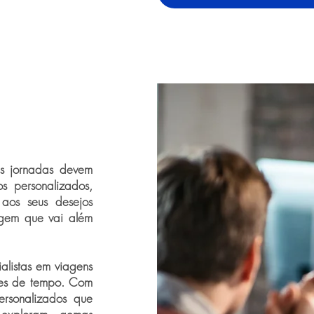
as jornadas devem
os personalizados,
 aos seus desejos
agem que vai além
ialistas em viagens
ções de tempo. Com
personalizados que