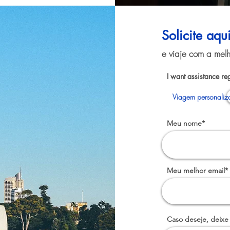
Solicite aqu
e viaje com a melh
I want assistance re
Viagem personaliz
Meu nome*
Meu melhor email*
Caso deseje, deixe