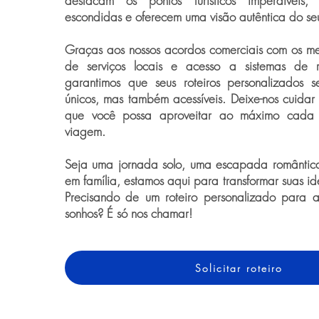
destacam os pontos turísticos imperdíveis
escondidas e oferecem uma visão autêntica do seu
Graças aos nossos acordos comerciais com os me
de serviços locais e acesso a sistemas de re
garantimos que seus roteiros personalizados
únicos, mas também acessíveis. Deixe-nos cuidar
que você possa aproveitar ao máximo cada
viagem.
Seja uma jornada solo, uma escapada romântic
em família, estamos aqui para transformar suas i
Precisando de um roteiro personalizado para 
sonhos? É só nos chamar!
Solicitar roteiro