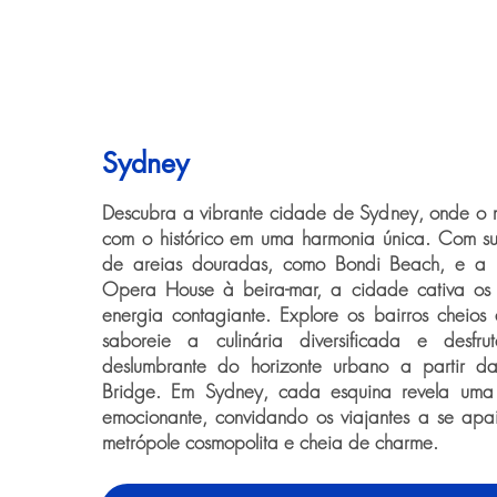
Sydney
Descubra a vibrante cidade de Sydney, onde o 
com o histórico em uma harmonia única. Com su
de areias douradas, como Bondi Beach, e a 
Opera House à beira-mar, a cidade cativa os v
energia contagiante. Explore os bairros cheios
saboreie a culinária diversificada e desfr
deslumbrante do horizonte urbano a partir 
Bridge. Em Sydney, cada esquina revela uma
emocionante, convidando os viajantes a se apa
metrópole cosmopolita e cheia de charme.