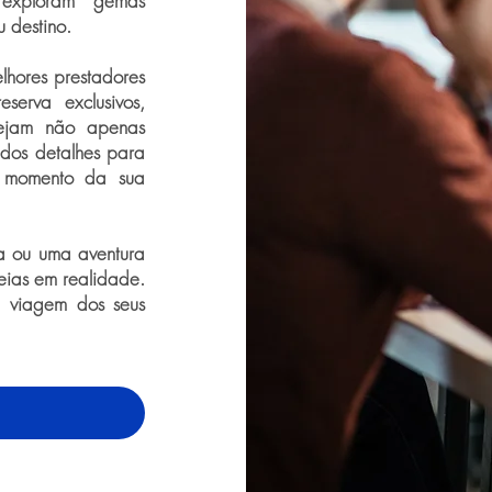
, exploram gemas
 destino.
lhores prestadores
serva exclusivos,
 sejam não apenas
 dos detalhes para
 momento da sua
a ou uma aventura
deias em realidade.
a viagem dos seus