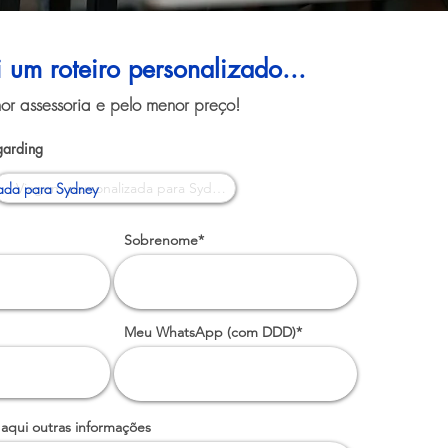
i um roteiro personalizado...
or assessoria e pelo menor preço!
garding
ada para Sydney
Sobrenome*
Meu WhatsApp (com DDD)*
 aqui outras informações