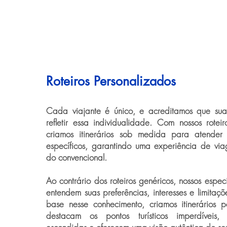
Roteiros Personalizados
Cada viajante é único, e acreditamos que su
refletir essa individualidade. Com nossos roteir
criamos itinerários sob medida para atender
específicos, garantindo uma experiência de vi
do convencional.
Ao contrário dos roteiros genéricos, nossos espec
entendem suas preferências, interesses e limita
base nesse conhecimento, criamos itinerários 
destacam os pontos turísticos imperdíveis