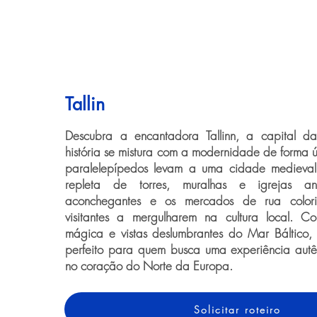
Tallin
Descubra a encantadora Tallinn, a capital d
história se mistura com a modernidade de forma ú
paralelepípedos levam a uma cidade medieva
repleta de torres, muralhas e igrejas an
aconchegantes e os mercados de rua color
visitantes a mergulharem na cultura local. 
mágica e vistas deslumbrantes do Mar Báltico, T
perfeito para quem busca uma experiência autê
no coração do Norte da Europa.
Solicitar roteiro