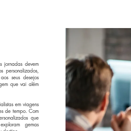
as jornadas devem
os personalizados,
 aos seus desejos
agem que vai além
ialistas em viagens
ções de tempo. Com
personalizados que
, exploram gemas