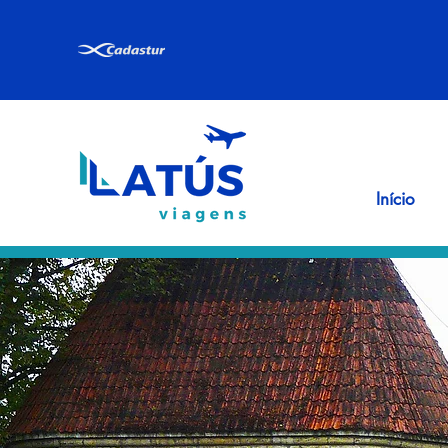
Início