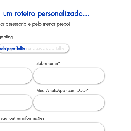
i um roteiro personalizado...
or assessoria e pelo menor preço!
garding
da para Tallin
Sobrenome*
Meu WhatsApp (com DDD)*
 aqui outras informações