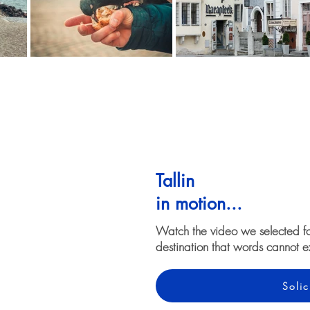
Tallin
in motion...
Watch the video we selected f
destination that words cannot e
Solic