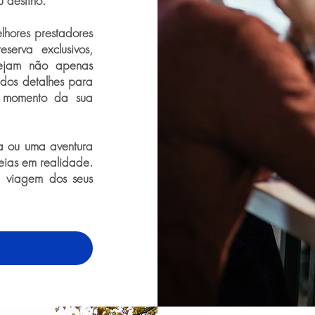
 destino.
lhores prestadores
serva exclusivos,
 sejam não apenas
 dos detalhes para
 momento da sua
a ou uma aventura
deias em realidade.
a viagem dos seus