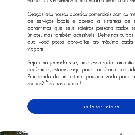
escondidas e oferecem uma visão autêntica do seu
Graças aos nossos acordos comerciais com os me
de serviços locais e acesso a sistemas de re
garantimos que seus roteiros personalizados
únicos, mas também acessíveis. Deixe-nos cuidar
que você possa aproveitar ao máximo cada
viagem.
Seja uma jornada solo, uma escapada romântic
em família, estamos aqui para transformar suas i
Precisando de um roteiro personalizado para 
sonhos? É só nos chamar!
Solicitar roteiro