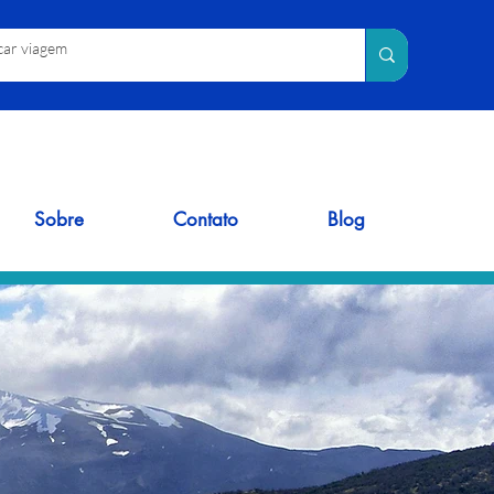
Sobre
Contato
Blog