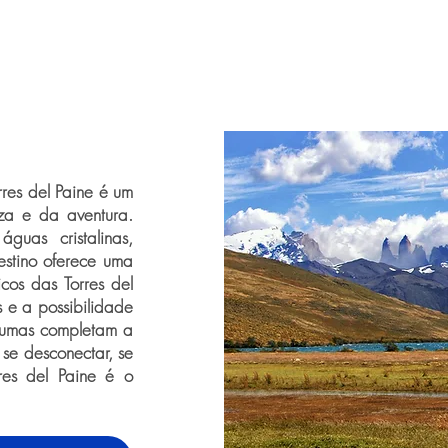
rres del Paine é um
za e da aventura.
uas cristalinas,
estino oferece uma
cos das Torres del
as e a possibilidade
pumas completam a
se desconectar, se
res del Paine é o