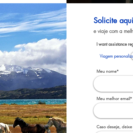
Solicite aqu
e viaje com a melh
I want assistance re
Viagem personaliza
Meu nome*
Meu melhor email*
Caso deseje, deixe