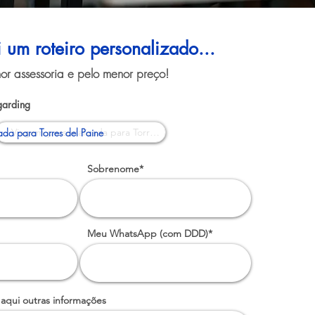
i um roteiro personalizado...
or assessoria e pelo menor preço!
garding
da para Torres del Paine
Sobrenome*
Meu WhatsApp (com DDD)*
 aqui outras informações