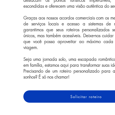
destacam os pontos turísticos imperdíveis
escondidas e oferecem uma visão autêntica do seu
Graças aos nossos acordos comerciais com os me
de serviços locais e acesso a sistemas de re
garantimos que seus roteiros personalizados
únicos, mas também acessíveis. Deixe-nos cuidar
que você possa aproveitar ao máximo cada
viagem.
Seja uma jornada solo, uma escapada romântic
em família, estamos aqui para transformar suas i
Precisando de um roteiro personalizado para 
sonhos? É só nos chamar!
Solicitar roteiro