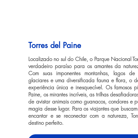
Torres del Paine
Localizado no sul do Chile, o Parque Nacional To
verdadeiro paraíso para os amantes da nature
Com suas imponentes montanhas, lagos de ág
glaciares e uma diversificada fauna e flora, o d
experiência única e inesquecível. Os famosos pi
Paine, os mirantes incríveis, as trilhas desafiador
de avistar animais como guanacos, condores e 
magia desse lugar. Para os viajantes que buscam 
encantar e se reconectar com a natureza, Tor
destino perfeito.