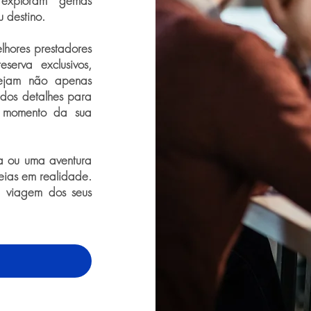
, exploram gemas
 destino.
lhores prestadores
serva exclusivos,
 sejam não apenas
 dos detalhes para
 momento da sua
a ou uma aventura
deias em realidade.
a viagem dos seus