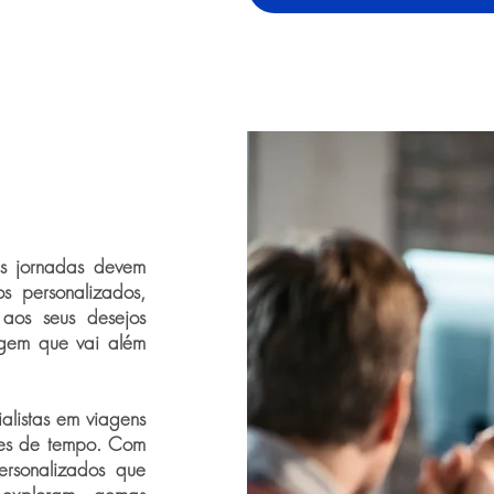
as jornadas devem
os personalizados,
 aos seus desejos
agem que vai além
ialistas em viagens
ções de tempo. Com
personalizados que