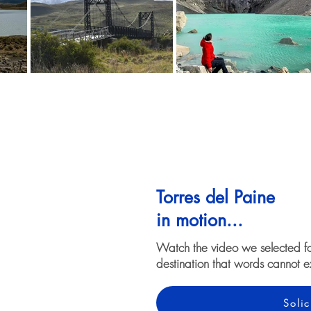
Torres del Paine
in motion...
Watch the video we selected f
destination that words cannot e
Solic