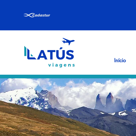
Início