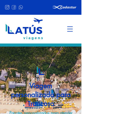
Viagem
personalizada para
Trancoso
Pacotes personalizados para atender