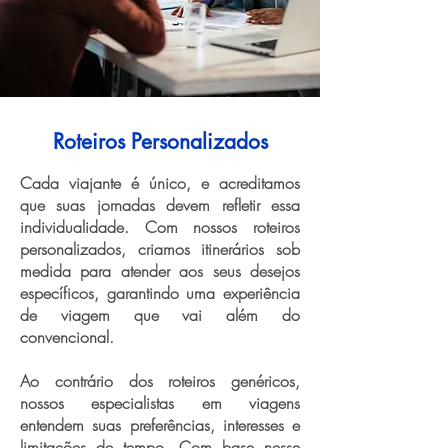
Roteiros Personalizados
Cada viajante é único, e acreditamos
que suas jornadas devem refletir essa
individualidade. Com nossos roteiros
personalizados, criamos itinerários sob
medida para atender aos seus desejos
específicos, garantindo uma experiência
de viagem que vai além do
convencional.
Ao contrário dos roteiros genéricos,
nossos especialistas em viagens
entendem suas preferências, interesses e
limitações de tempo. Com base nesse