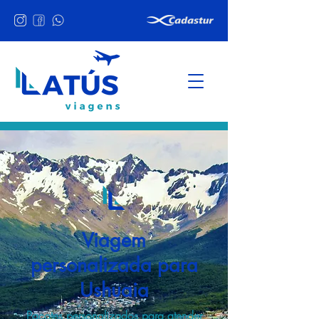
Viagem
personalizada para
Ushuaia
Pacotes personalizados para atender