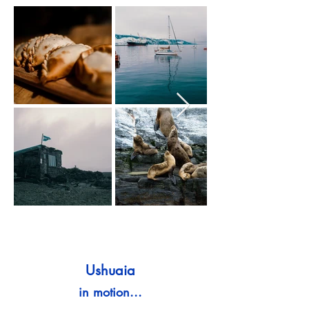
Ushuaia
in motion...