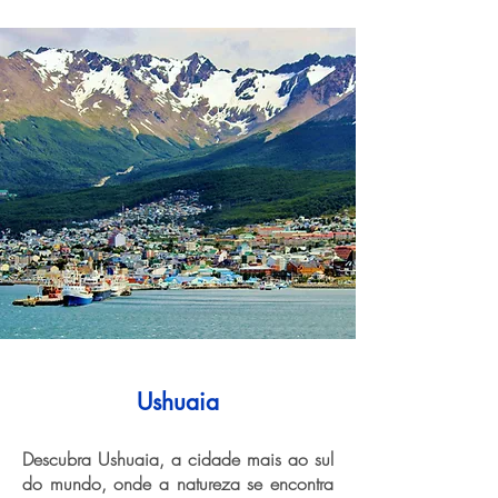
Ushuaia
Descubra Ushuaia, a cidade mais ao sul
do mundo, onde a natureza se encontra