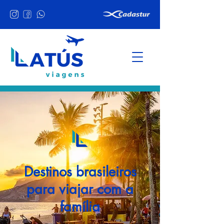
Destinos brasileiros
para viajar com a
família