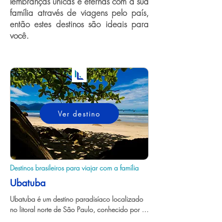
lembranças únicas e eternas com a sua
família através de viagens pelo país,
então estes destinos são ideais para
você.
Ver destino
Destinos brasileiros para viajar com a família
Ubatuba
Ubatuba é um destino paradisíaco localizado 
no litoral norte de São Paulo, conhecido por 
suas mais de 100 praias deslumbrantes e 