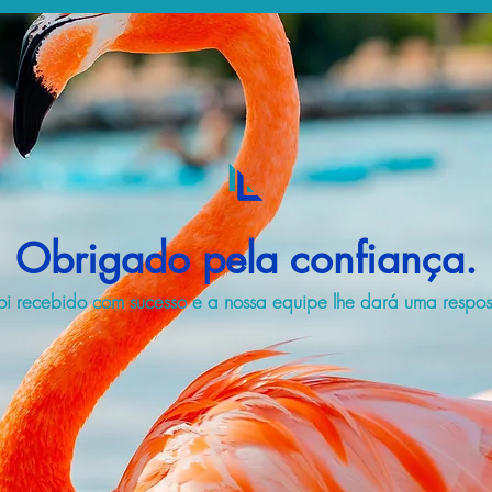
Obrigado pela confiança.
i recebido com sucesso e a nossa equipe lhe dará uma respost