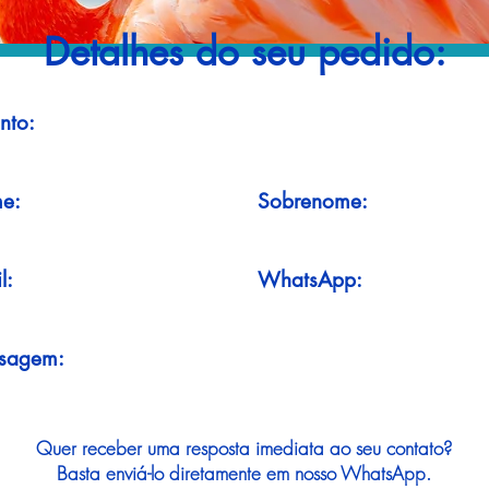
Detalhes do seu pedido:
nto:
e:
Sobrenome:
l:
WhatsApp:
sagem:
Quer receber uma resposta imediata ao seu contato?
Basta enviá-lo diretamente em nosso WhatsApp.