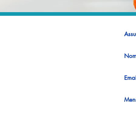
Assu
Nom
Emai
Men