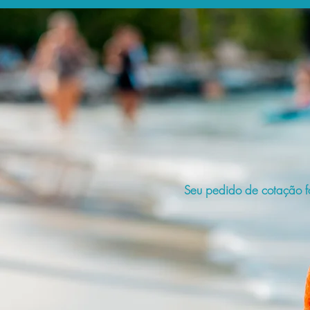
Seu pedido de cotação fo