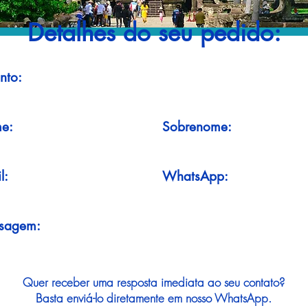
Detalhes do seu pedido:
nto:
e:
Sobrenome:
l:
WhatsApp:
sagem:
Quer receber uma resposta imediata ao seu contato?
Basta enviá-lo diretamente em nosso WhatsApp.