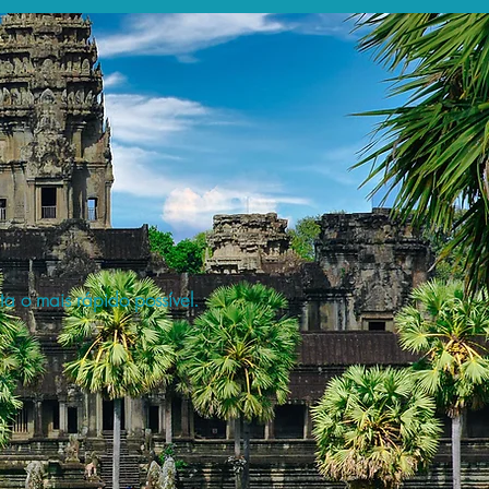
a o mais rápido possível.