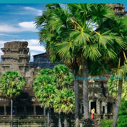
Seu pedido de cotação fo