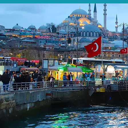
Seu pedido de cotação fo