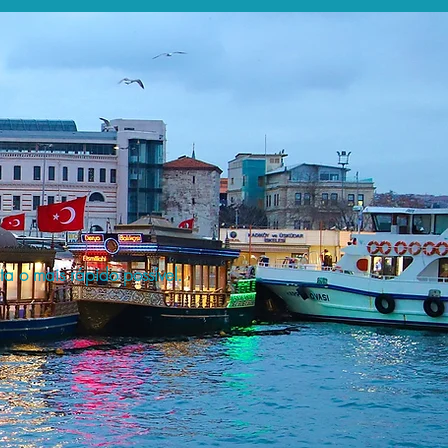
a o mais rápido possível.