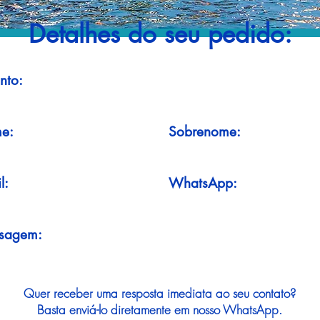
Detalhes do seu pedido:
nto:
e:
Sobrenome:
l:
WhatsApp:
sagem:
Quer receber uma resposta imediata ao seu contato?
Basta enviá-lo diretamente em nosso WhatsApp.