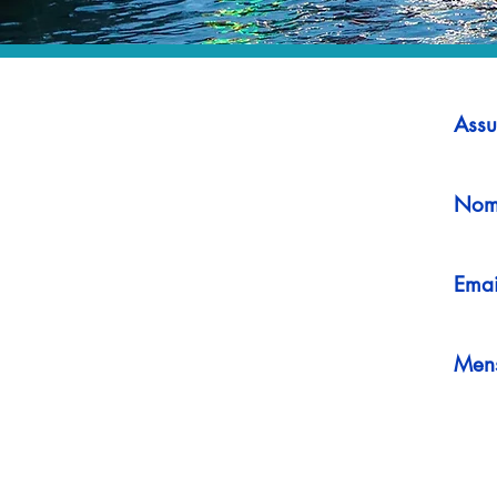
Assu
Nom
Emai
Men