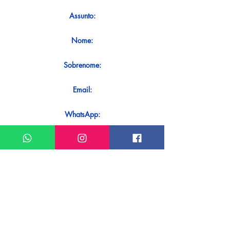
Assunto:
Nome:
Sobrenome:
Email:
WhatsApp:
Mensagem:
Quer receber uma resposta imediata
ao seu contato? Basta enviá-lo
diretamente em nosso WhatsApp.
Enviar no WhatsApp