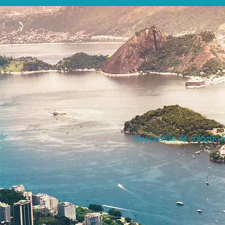
Seu pedido de cotação fo