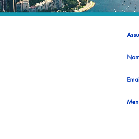
Assu
Nom
Emai
Men