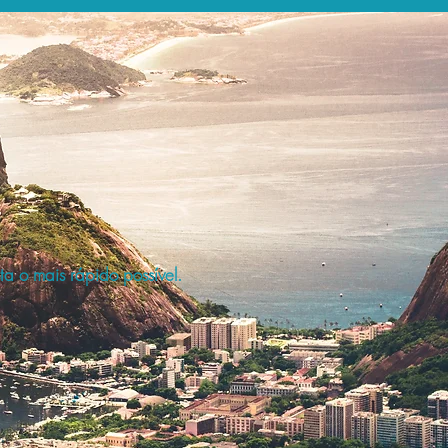
a o mais rápido possível.