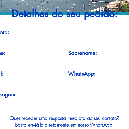
Detalhes do seu pedido:
nto:
e:
Sobrenome:
l:
WhatsApp:
sagem:
Quer receber uma resposta imediata ao seu contato?
Basta enviá-lo diretamente em nosso WhatsApp.