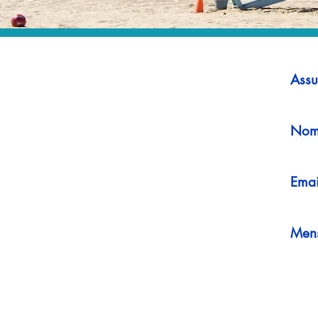
Assu
Nom
Emai
Men