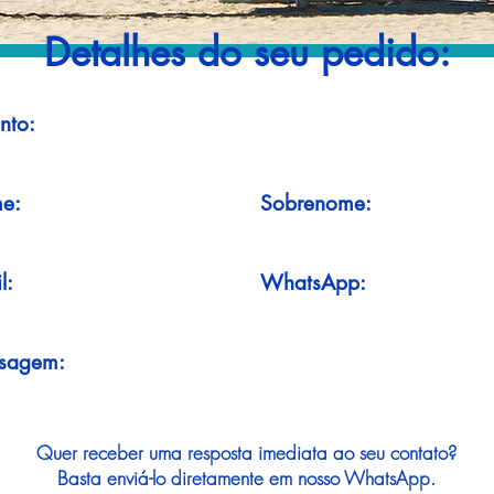
Detalhes do seu pedido:
nto:
e:
Sobrenome:
l:
WhatsApp:
sagem:
Quer receber uma resposta imediata ao seu contato?
Basta enviá-lo diretamente em nosso WhatsApp.