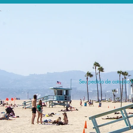
Seu pedido de cotação fo