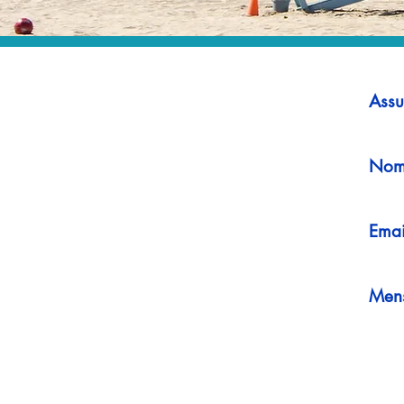
Assu
Nom
Emai
Men