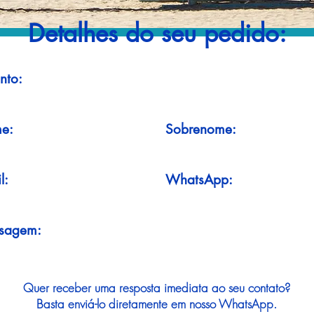
Detalhes do seu pedido:
nto:
e:
Sobrenome:
l:
WhatsApp:
sagem:
Quer receber uma resposta imediata ao seu contato?
Basta enviá-lo diretamente em nosso WhatsApp.