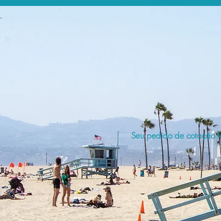
Seu pedido de cotação fo