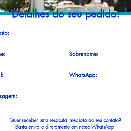
Detalhes do seu pedido:
nto:
e:
Sobrenome:
l:
WhatsApp:
sagem:
Quer receber uma resposta imediata ao seu contato?
Basta enviá-lo diretamente em nosso WhatsApp.