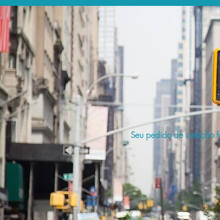
Seu pedido de cotação fo