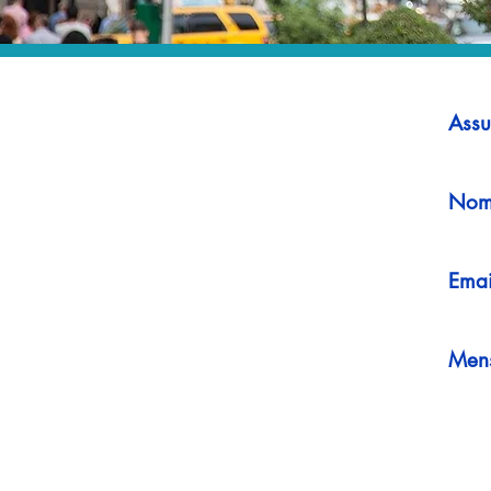
Assu
Nom
Emai
Men