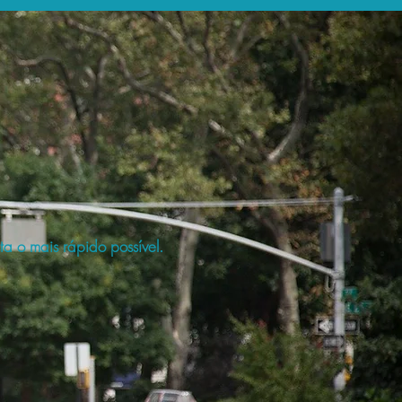
a o mais rápido possível.