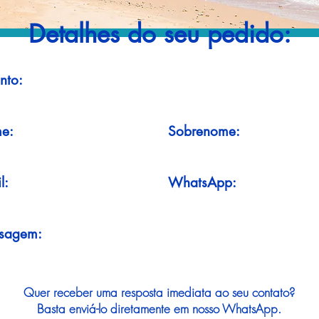
Detalhes do seu pedido:
nto:
e:
Sobrenome:
l:
WhatsApp:
sagem:
Quer receber uma resposta imediata ao seu contato?
Basta enviá-lo diretamente em nosso WhatsApp.