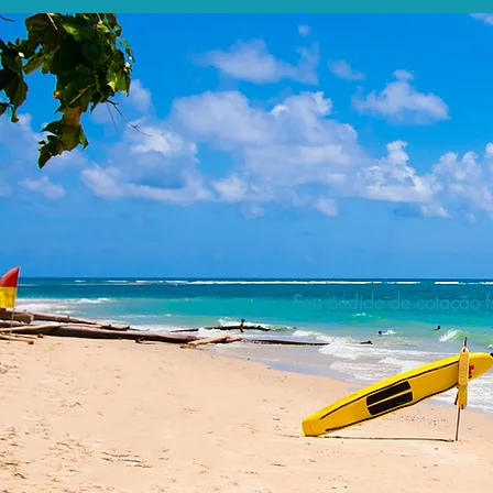
Seu pedido de cotação fo