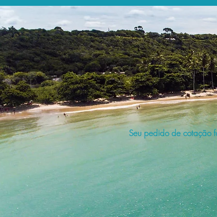
Seu pedido de cotação fo