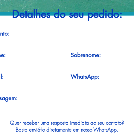
Detalhes do seu pedido:
nto:
e:
Sobrenome:
l:
WhatsApp:
sagem:
Quer receber uma resposta imediata ao seu contato?
Basta enviá-lo diretamente em nosso WhatsApp.