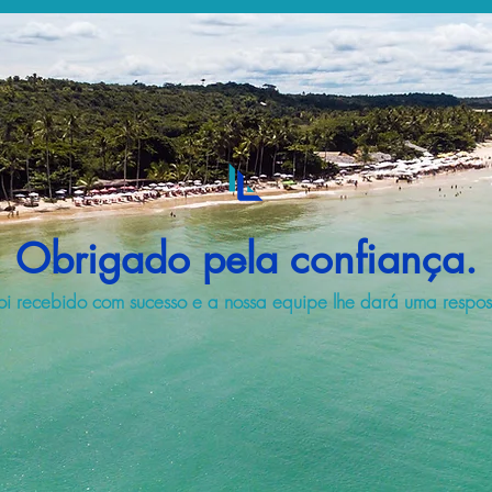
Obrigado pela confiança.
i recebido com sucesso e a nossa equipe lhe dará uma respost