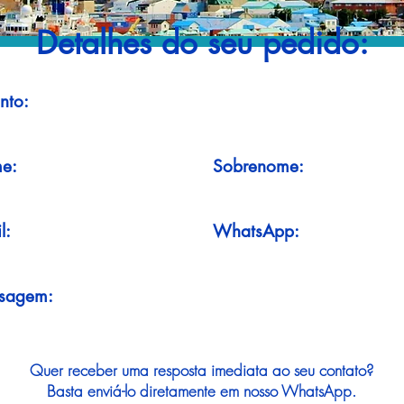
Detalhes do seu pedido:
nto:
e:
Sobrenome:
l:
WhatsApp:
sagem:
Quer receber uma resposta imediata ao seu contato?
Basta enviá-lo diretamente em nosso WhatsApp.