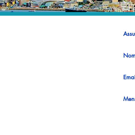
Assu
Nom
Emai
Men