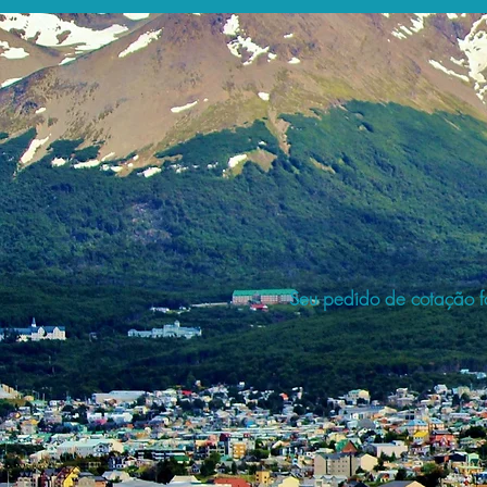
Seu pedido de cotação fo