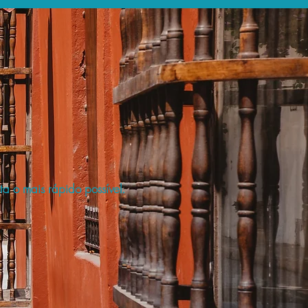
a o mais rápido possível.