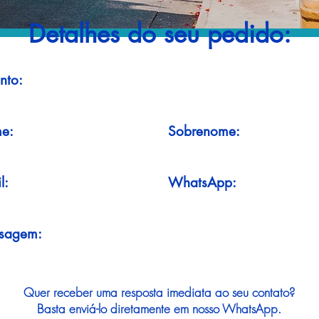
Detalhes do seu pedido:
nto:
e:
Sobrenome:
l:
WhatsApp:
sagem:
Quer receber uma resposta imediata ao seu contato?
Basta enviá-lo diretamente em nosso WhatsApp.