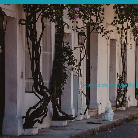
Seu pedido de cotação fo