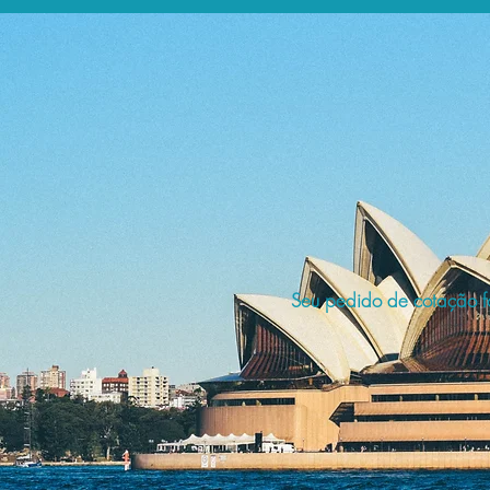
Seu pedido de cotação fo