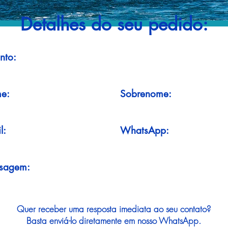
Detalhes do seu pedido:
nto:
e:
Sobrenome:
l:
WhatsApp:
sagem:
Quer receber uma resposta imediata ao seu contato?
Basta enviá-lo diretamente em nosso WhatsApp.