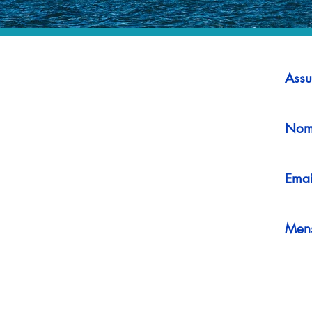
Assu
Nom
Emai
Men