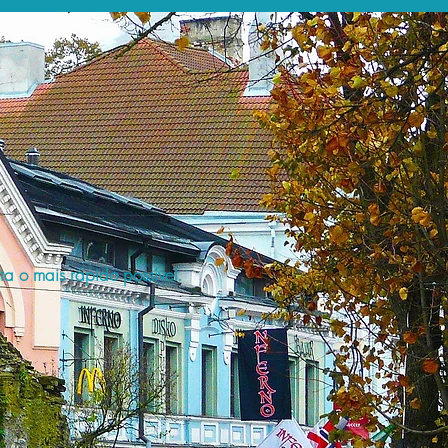
a o mais rápido possível.