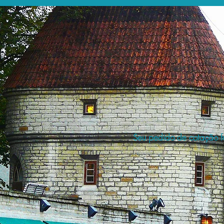
Seu pedido de cotação fo