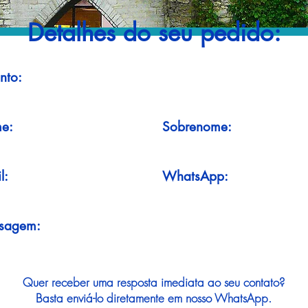
Detalhes do seu pedido:
nto:
e:
Sobrenome:
l:
WhatsApp:
sagem:
Quer receber uma resposta imediata ao seu contato?
Basta enviá-lo diretamente em nosso WhatsApp.