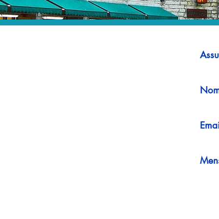
Assu
Nom
Emai
Men