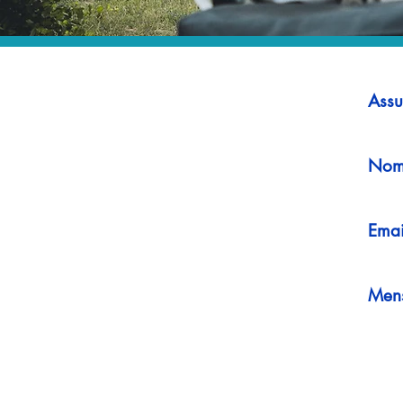
Assu
Nom
Emai
Men