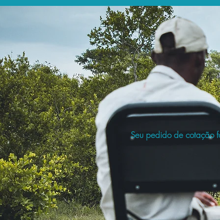
Seu pedido de cotação fo