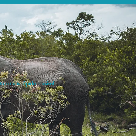
a o mais rápido possível.