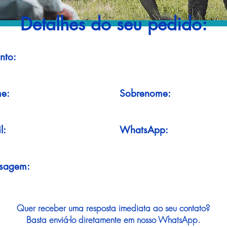
Detalhes do seu pedido:
nto:
e:
Sobrenome:
l:
WhatsApp:
sagem:
Quer receber uma resposta imediata ao seu contato?
Basta enviá-lo diretamente em nosso WhatsApp.