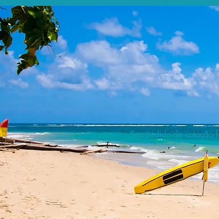
Seu pedido de cotação fo