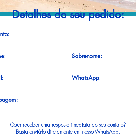
Detalhes do seu pedido:
nto:
e:
Sobrenome:
l:
WhatsApp:
sagem:
Quer receber uma resposta imediata ao seu contato?
Basta enviá-lo diretamente em nosso WhatsApp.