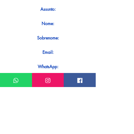
Assunto:
Nome:
Sobrenome:
Email:
WhatsApp:
Mensagem:
Quer receber uma resposta imediata
ao seu contato? Basta enviá-lo
diretamente em nosso WhatsApp.
Enviar no WhatsApp