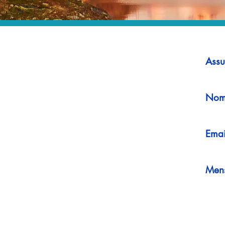
Assu
Nom
Emai
Men