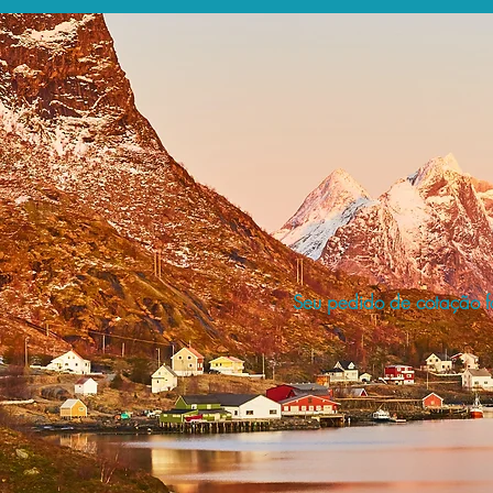
Seu pedido de cotação fo