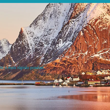
a o mais rápido possível.