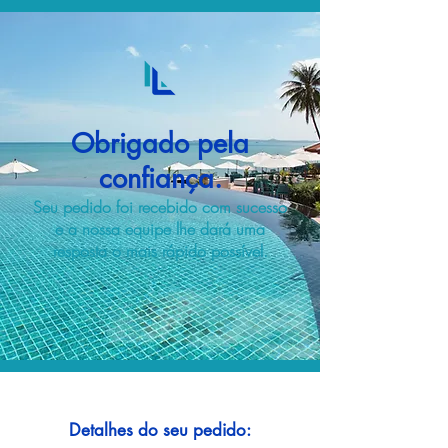
Obrigado pela
confiança.
Seu pedido foi recebido com sucesso
e a nossa equipe lhe dará uma
resposta o mais rápido possível.
Detalhes do seu pedido: