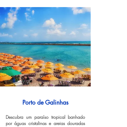
Porto de Galinhas
Descubra um paraíso tropical banhado
por águas cristalinas e areias douradas