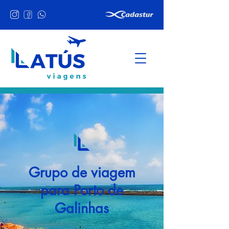
Grupo de viagem
para Porto de
Galinhas
Transformamos a sua viagem em