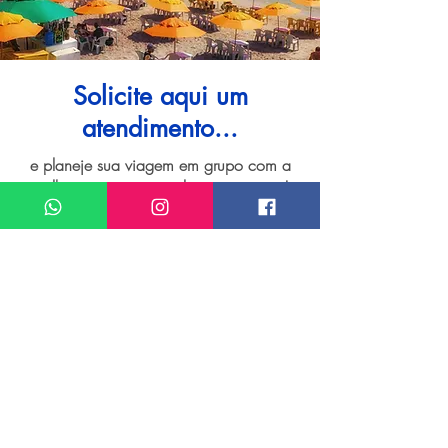
Solicite aqui um
atendimento...
e planeje sua viagem em grupo com a
melhor assessoria e pelo menor preço!
Quero um atendimento sobre
Grupo de viagem para Porto de Galinhas
Meu nome*
Sobrenome*