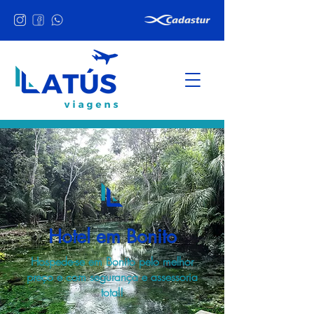
Hotel em Bonito
Hospede-se em Bonito pelo melhor
preço e com segurança e assessoria
total!