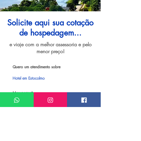
Solicite aqui sua cotação
de hospedagem...
e viaje com a melhor assessoria e pelo
menor preço!
Quero um atendimento sobre
Hotel em Estocolmo
Meu nome*
Sobrenome*
Meu melhor email*