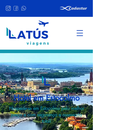
Hotel em Estocolmo
Hospede-se em Estocolmo pelo melhor
preço e com segurança e assessoria
total!