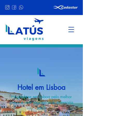
Hotel em Lisboa
Hospede-se em Lisboa pelo melhor
preço e com segurança e assessoria
total!