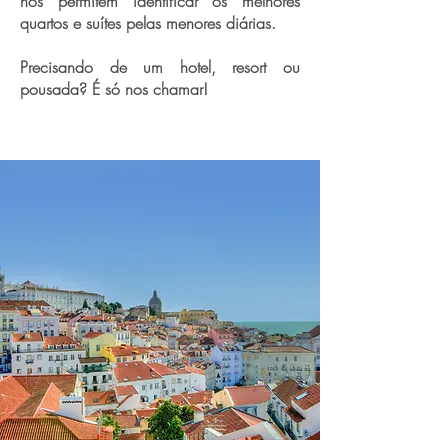
nos permitem identificar os melhores
quartos e suítes pelas menores diárias.
Precisando de um hotel, resort ou
pousada? É só nos chamar!