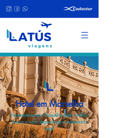
Hotel em Marselha
Hospede-se em Marselha pelo melhor
preço e com segurança e assessoria
total!