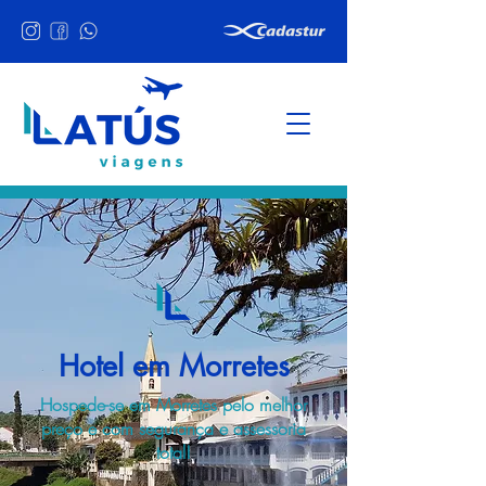
Hotel em Morretes
Hospede-se em Morretes pelo melhor
preço e com segurança e assessoria
total!