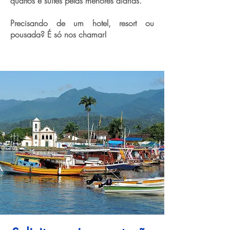
quartos e suítes pelas menores diárias.
Precisando de um hotel, resort ou
pousada? É só nos chamar!