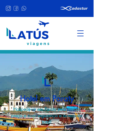
Hotel em Paraty
Hospede-se em Paraty pelo melhor
preço e com segurança e assessoria
total!