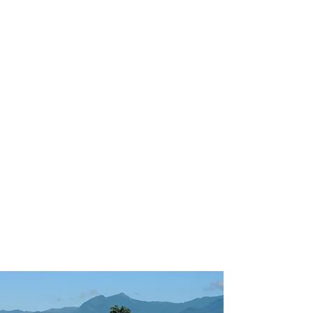
profissional para lhe ajudar a
encontrar a maneira mais confortável,
segura e econômica de hospedagem!
Comodidade e segurança.
Não perca horas da sua vida
pesquisando por hospedagem e evite
problemas que podem atrapalhar sua
estadia!