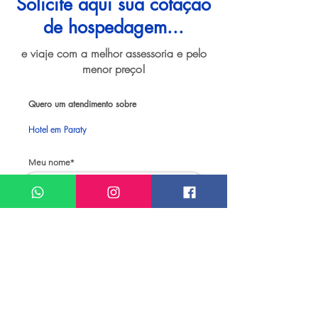
Solicite aqui sua cotação
de hospedagem...
e viaje com a melhor assessoria e pelo
menor preço!
Quero um atendimento sobre
Hotel em Paraty
Meu nome*
Sobrenome*
Meu melhor email*
Meu WhatsApp (com DDD)*