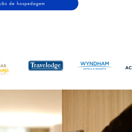
tação de hospedagem