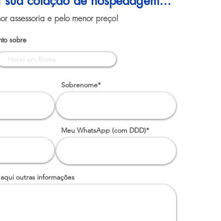
ui sua cotação de hospedagem...
or assessoria e pelo menor preço!
to sobre
Sobrenome*
Meu WhatsApp (com DDD)*
 aqui outras informações