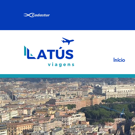
Início