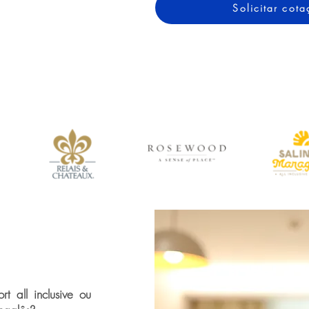
Solicitar co
t all inclusive ou