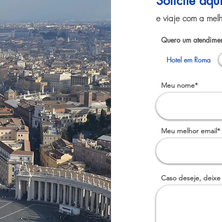
Solicite aq
e viaje com a melh
Quero um atendimen
Hotel em Roma
Meu nome*
Meu melhor email*
Caso deseje, deixe