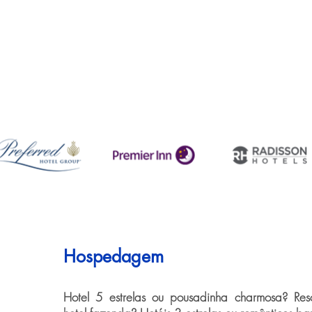
Hospedagem
Hotel 5 estrelas ou pousadinha charmosa? Resor