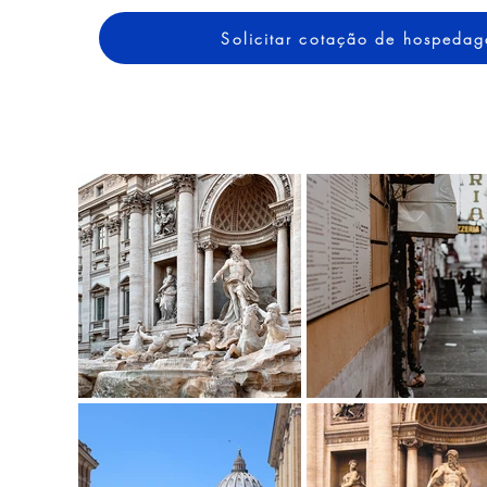
Solicitar cotação de hospeda