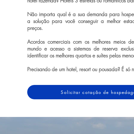
hotel fazenda? Hotéis 3 estrelas ou românticos ba
Não importa qual é a sua demanda para hospe
a solução para você conseguir a melhor esta
preços.
Acordos comerciais com os melhores meios 
mundo e acesso a sistemas de reserva exclus
identificar os melhores quartos e suítes pelas meno
Precisando de um hotel, resort ou pousada? É só 
Solicitar cotação de hospeda