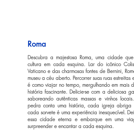
Roma
Descubra a majestosa Roma, uma cidade que r
cultura em cada esquina. Lar do icônico Coli
Vaticano e das charmosas fontes de Bernini, Ro
museu a céu aberto. Percorrer suas ruas estreitas 
é como viajar no tempo, mergulhando em mais d
história fascinante. Delicie-se com a deliciosa ga
saboreando autênticas massas e vinhos loca
pedra conta uma história, cada igreja abriga
cada sorvete é uma experiência inesquecível. Dei
essa cidade eterna e embarque em uma via
surpreender e encantar a cada esquina.