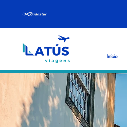
Início