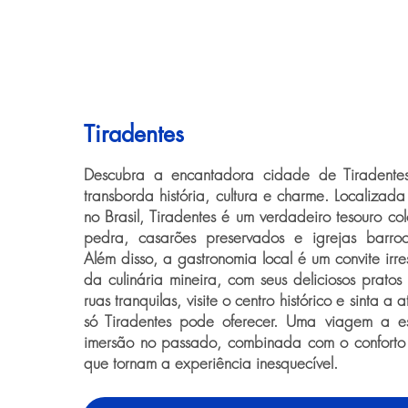
Tiradentes
Descubra a encantadora cidade de Tiradente
transborda história, cultura e charme. Localizad
no Brasil, Tiradentes é um verdadeiro tesouro co
pedra, casarões preservados e igrejas barroc
Além disso, a gastronomia local é um convite irres
da culinária mineira, com seus deliciosos pratos 
ruas tranquilas, visite o centro histórico e sinta a
só Tiradentes pode oferecer. Uma viagem a e
imersão no passado, combinada com o conforto 
que tornam a experiência inesquecível.