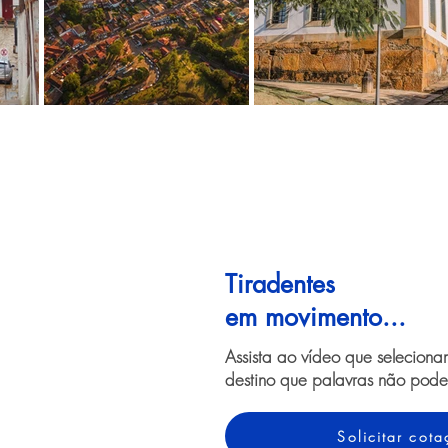
Tiradentes
em movimento...
Assista ao vídeo que selecion
destino que palavras não pode
Solicitar co