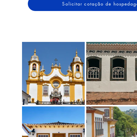
Solicitar cotação de hospeda