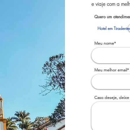
e viaje com a melh
Quero um atendimen
Hotel em Tiradente
Meu nome*
Meu melhor email*
Caso deseje, deixe