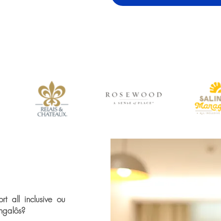
t all inclusive ou
ngalôs?