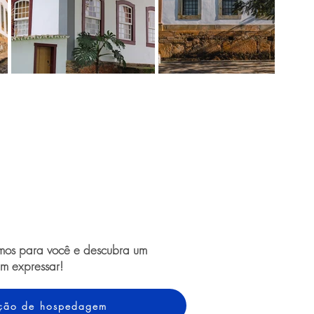
amos para você e descubra um
m expressar!
tação de hospedagem