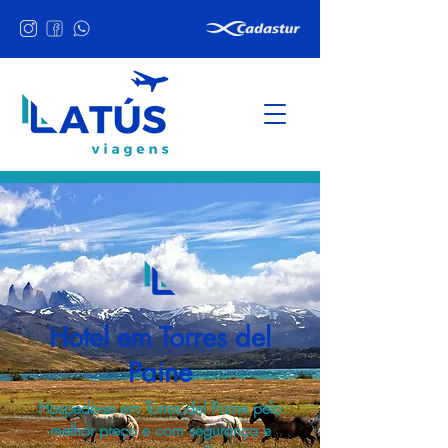
Hotel em Torres del
Paine
Hospede-se em Torres del Paine pelo
melhor preço e com segurança e