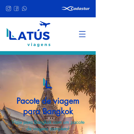
Pacote de viagem
para Bangkok
Viaje para Bangkok com um pacote
de viagens completo!